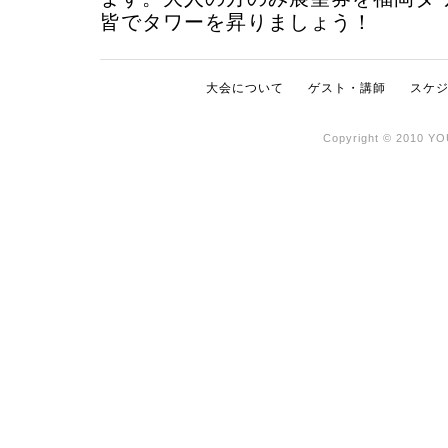
皆でタワーを昇りましょう！
大会について
ゲスト・講師
スケ
Copyright © 2010 YO