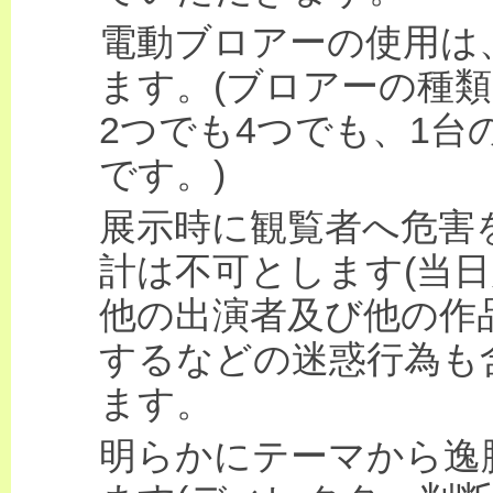
電動ブロアーの使用は
ます。(ブロアーの種
2つでも4つでも、1
です。)
展示時に観覧者へ危害
計は不可とします(当日
他の出演者及び他の作
するなどの迷惑行為も
ます。
明らかにテーマから逸