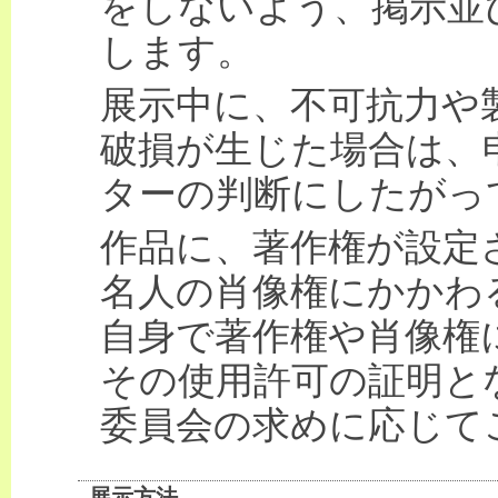
をしないよう、掲示並
します。
展示中に、不可抗力や
破損が生じた場合は、
ターの判断にしたがっ
作品に、著作権が設定
名人の肖像権にかかわ
自身で著作権や肖像権
その使用許可の証明と
委員会の求めに応じて
展示方法