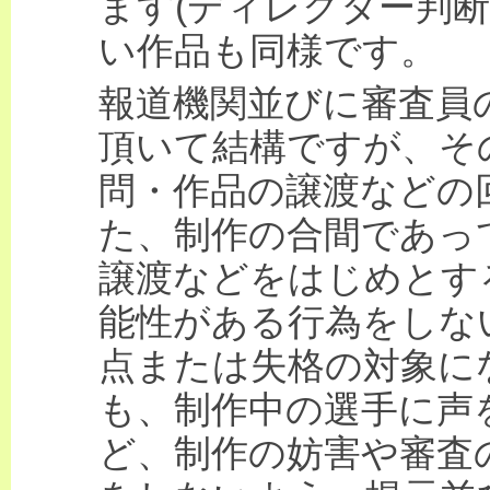
ます(ディレクター判
い作品も同様です。
報道機関並びに審査員
頂いて結構ですが、そ
問・作品の譲渡などの
た、制作の合間であっ
譲渡などをはじめとす
能性がある行為をしな
点または失格の対象に
も、制作中の選手に声
ど、制作の妨害や審査