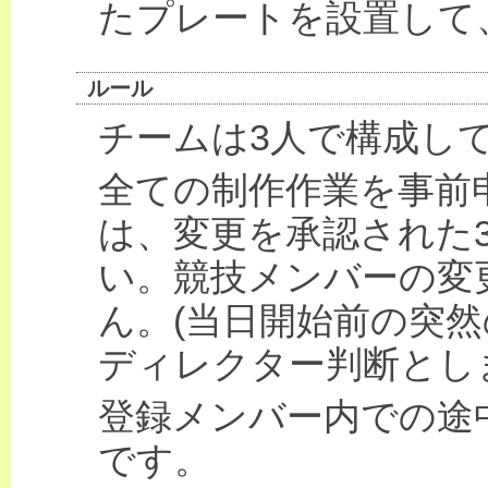
たプレートを設置して
ルール
チームは3人で構成し
全ての制作作業を事前
は、変更を承認された
い。競技メンバーの変
ん。(当日開始前の突
ディレクター判断とし
登録メンバー内での途
です。