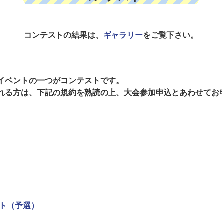
コンテストの結果は、
ギャラリー
をご覧下さい。
ンイベントの一つがコンテストです。
れる方は、下記の規約を熟読の上、大会参加申込とあわせてお
ト（予選）