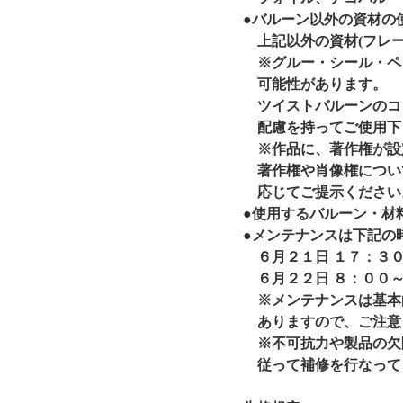
●バルーン以外の資材の
上記以外の資材(フレー
※グルー・シール・ペ
可能性があります。
ツイストバルーンのコ
配慮を持ってご使用下
※作品に、著作権が設
著作権や肖像権につい
応じてご提示ください
●使用するバルーン・材
●メンテナンスは下記の
６月２１日 １７：３
６月２２日 ８：００
※メンテナンスは基本
ありますので、ご注意
※不可抗力や製品の欠
従って補修を行なって