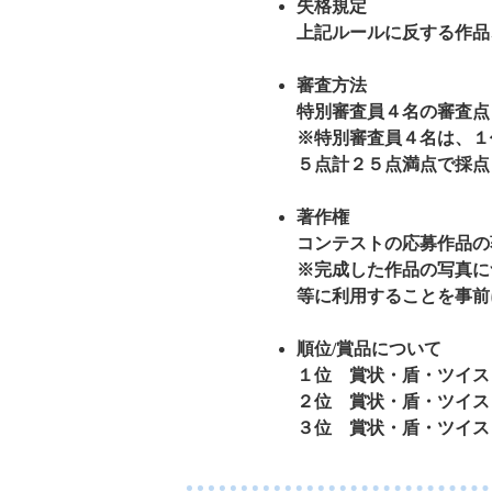
失格規定
上記ルールに反する作品
審査方法
特別審査員４名の審査点
※特別審査員４名は、１
５点計２５点満点で採点
著作権
コンテストの応募作品の
※完成した作品の写真に
等に利用することを事前
順位/賞品について
１位 賞状・盾・ツイス
２位 賞状・盾・ツイス
３位 賞状・盾・ツイス