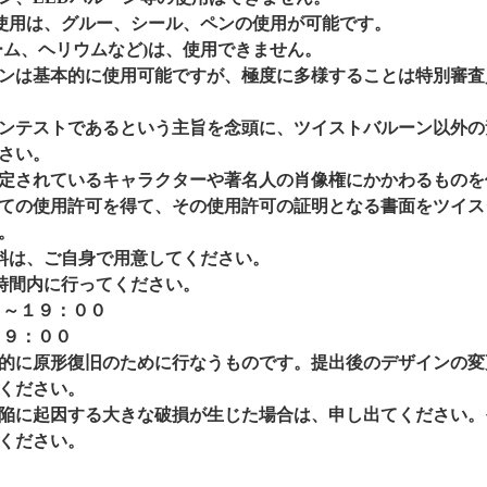
使用は、グルー、シール、ペンの使用が可能です。
ム、ヘリウムなど)は、使用できません。
ンは基本的に使用可能ですが、極度に多様することは特別審査
ンテストであるという主旨を念頭に、ツイストバルーン以外の
さい。
定されているキャラクターや著名人の肖像権にかかわるものを
ての使用許可を得て、その使用許可の証明となる書面をツイス
。
料は、ご自身で用意してください。
時間内に行ってください。
０～１９：００
～９：００
的に原形復旧のために行なうものです。提出後のデザインの変
ください。
陥に起因する大きな破損が生じた場合は、申し出てください。
ください。