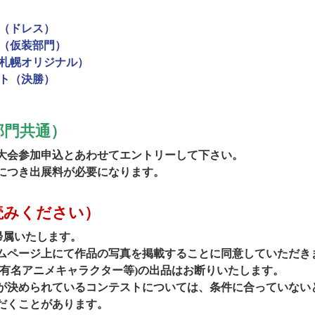
（ドレス）
（仮装部門）
札幌オリジナル）
ト（決勝）
部門共通）
大会参加申込とあわせてエントリーして下さい。
につき出展料が必要になります。
読みください）
帰属いたします。
ページ上にて作品の写真を掲載することに同意していただき
有名アニメキャラクター等)の出品はお断りいたします。
決められているコンテストについては、条件に合っていない
だくことがあります。