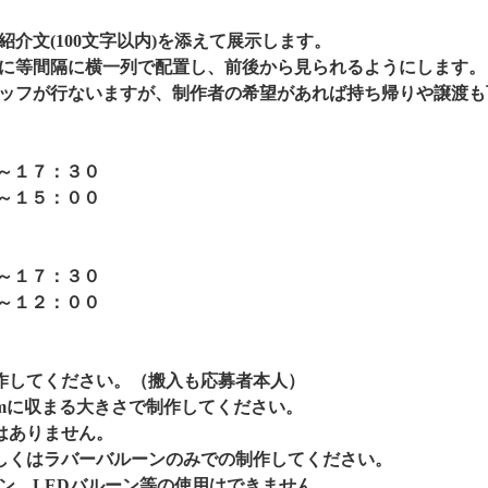
介文(100文字以内)を添えて展示します。
に等間隔に横一列で配置し、前後から見られるようにします。
ッフが行ないますが、制作者の希望があれば持ち帰りや譲渡も
０～１７：３０
０～１５：００
０～１７：３０
０～１２：００
作してください。（搬入も応募者本人）
×80cmに収まる大きさで制作してください。
はありません。
しくはラバーバルーンのみでの制作してください。
、LEDバルーン等の使用はできません。