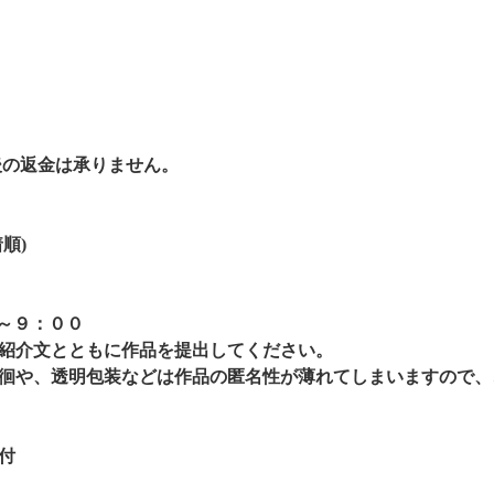
ー後の返金は承りません。
順)
０～９：００
紹介文とともに作品を提出してください。
徊や、透明包装などは作品の匿名性が薄れてしまいますので、
付