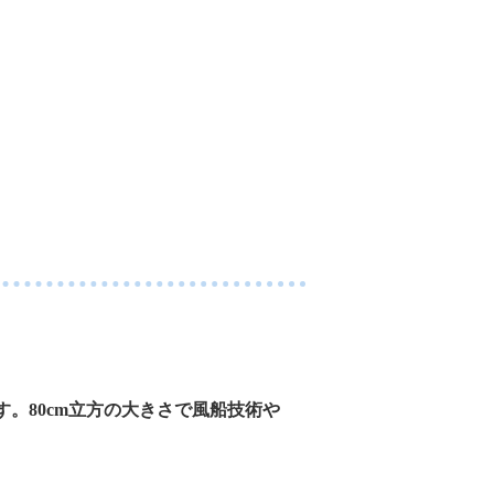
。80cm立方の大きさで風船技術や