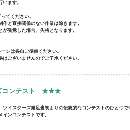
行います。
行ってください。
制作と直接関係のない作業は除きます。
とが発覚した場合、失格となります。
ルーンは各自ご準備ください。
供はございませんのでご了承ください。
ズコンテスト ★★★
、ツイスターズ発足当初よりの伝統的なコンテストのひとつです
メインコンテストです。