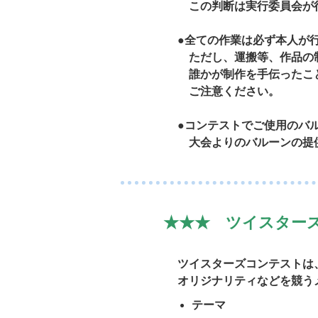
この判断は実行委員会が
●全ての作業は必ず本人が
ただし、運搬等、作品の
誰かが制作を手伝ったこ
ご注意ください。
●コンテストでご使用のバ
大会よりのバルーンの提
★★★ ツイスター
ツイスターズコンテストは
オリジナリティなどを競う
テーマ