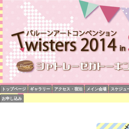
トップページ
ギャラリー
アクセス・宿泊
メイン会場
スケジュ
お申し込み