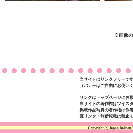
※画像の
当サイトはリンクフリーで
（バナーはご自由にお使い
リンクはトップページにお
当サイトの著作権はツイスタ
掲載作品写真の著作権は作
直リンク・無断転載は禁止
Copyright (c) Japan Balloon 