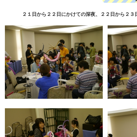
２１日から２２日にかけての深夜、２２日から２３