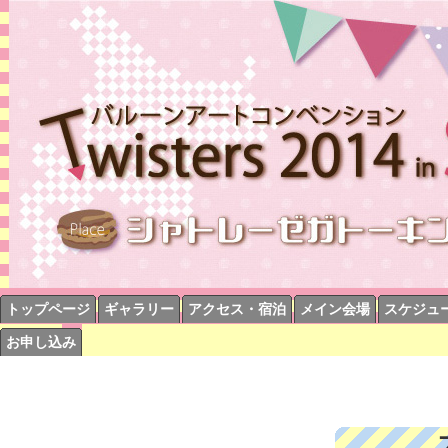
トップページ
ギャラリー
アクセス・宿泊
メイン会場
スケジュ
お申し込み