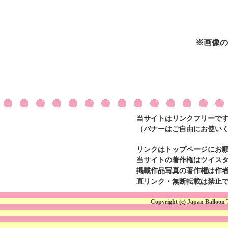
※画像の
当サイトはリンクフリーで
（バナーはご自由にお使い
リンクはトップページにお
当サイトの著作権はツイスタ
掲載作品写真の著作権は作
直リンク・無断転載は禁止
Copyright (c) Japan Balloon 