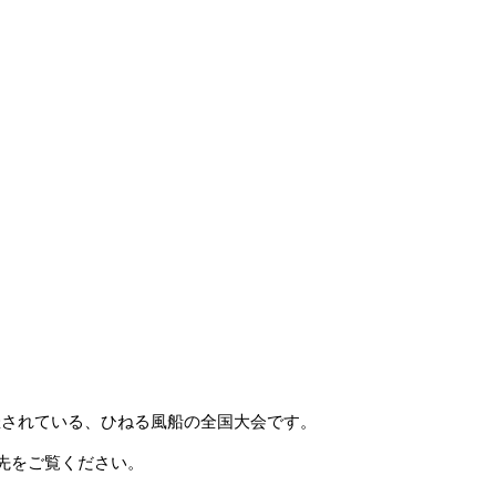
催されている、ひねる風船の全国大会です。
先をご覧ください。