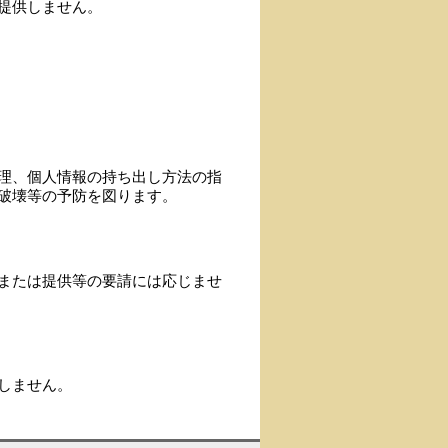
提供しません。
理、個人情報の持ち出し方法の指
破壊等の予防を図ります。
または提供等の要請には応じませ
しません。