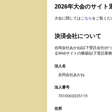
2026年大会のサイ
大会に関しては
こちら
をご覧くだ
決済会社について
合同会社あかね(以下受託会社)が
るWebサイトの構築(以下受託業務
法人名
合同会社あかね
法人番号
7010003035119
住所