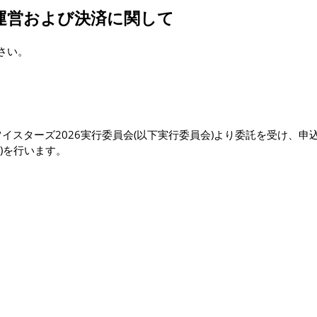
ト運営および決済に関して
さい。
ツイスターズ2026実行委員会(以下実行委員会)より委託を受け、
)を行います。