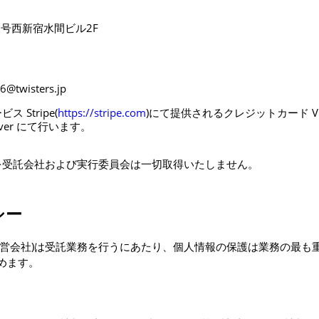
3号西新宿水間ビル2F
6@twisters.jp
Stripe(
https://stripe.com
)にて提供されるクレジットカード Visa、
scover にて行います。
を受託会社および実行委員会は一切取得いたしません。
シー
運営会社)は受託業務を行うにあたり、個人情報の保護は業務の最も
めます。