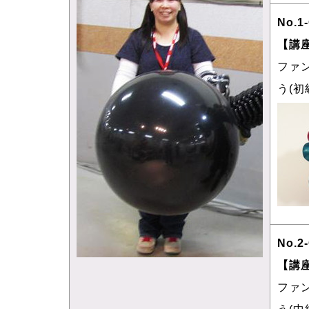
No.1
【講
ファ
う(初
No.2
【講
ファ
う(中