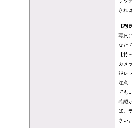
ブッ
きれ
【想
写真
なた
【持
カメ
眼レ
注意
でも
確認
ば、
さい