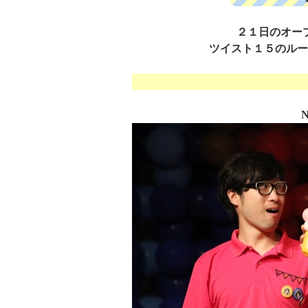
２１日のオー
ツイスト１５のルー