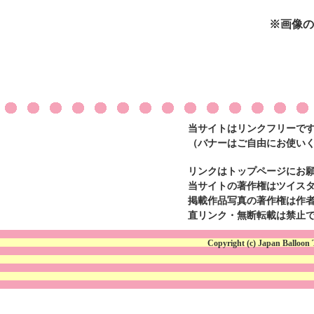
※画像の
当サイトはリンクフリーで
（バナーはご自由にお使い
リンクはトップページにお
当サイトの著作権はツイスタ
掲載作品写真の著作権は作
直リンク・無断転載は禁止
Copyright (c) Japan Balloon 