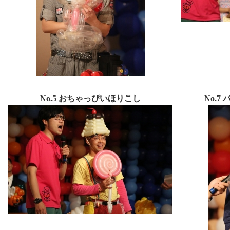
No.5 おちゃっぴいほりこし
No.