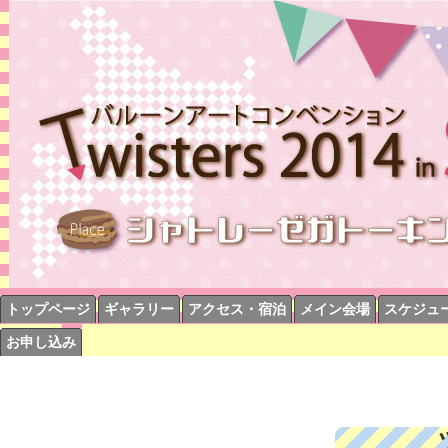
トップページ
ギャラリー
アクセス・宿泊
メイン会場
スケジュ
お申し込み