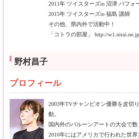
2011年 ツイスターズin 沼津 パフ
2015年 ツイスターズin 福島 講師
その他、県内外で活動中！
「コトラの部屋」 http://w1.nirai.ne.jp/
野村昌子
プロフィール
2003年TVチャンピオン優勝を皮
動。
国内外のバルーンアートの大会で数
2010年にはアメリカで行われた世界大会（W