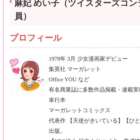
麻妃 めい子（ツイスターズコン
員）
プロフィール
1978年 3月 少女漫画家デビュー
集英社 マーガレット
Office YOU など
有名商業誌に多数作品掲載・連載実
単行本
マーガレットコミックス
代表作 【天使がきいている】【ひ
出版。