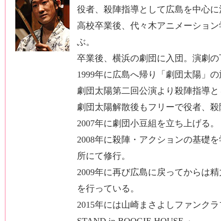
役者、殺陣指導として広島を中心に
高校卒業後、代々木アニメーション
ぶ。
卒業後、横浜の劇団に入団。演劇の
1999年に広島へ帰り「劇団太陽」
劇団太陽第二回公演より殺陣指導と
劇団太陽解散後もフリーで役者、殺
2007年に劇団小豆組を立ち上げる。
2008年に殺陣・アクションの基礎
所にて修行。
2009年に再び広島に戻ってからは
を行っている。
2015年には山崎まさよしファンクラブ