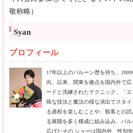
敬称略）
Syan
プロフィール
17年以上のバルーン歴を持ち、20
向。以来、関東を拠点を国内外で広
ードと洗練されたテクニック、「エ
殊な技法と魔法の様な演出でスタイ
る過程を楽しむことや、観客との読
る展開を多く構成に組み込み、バル
広げたその ショーは国内外、性別