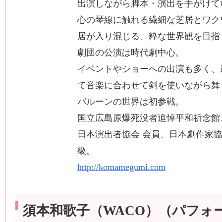
出演しながら脚本・演出を手がけて
心の琴線に触れる繊細な芝居とワク
居が入り混じる、粋な世界観を目指
劇団の公演は時代劇中心。
イベントやショーへの出演も多く、
て音楽に合わせて剣を使いながら舞
バルーンの世界は初参戦。
国立広島原爆死没者追悼平和祈念館
日本演出者協会 会員、日本劇作家協
級。
http://komamegumi.com
須本和歌子（WACO）（パフォ