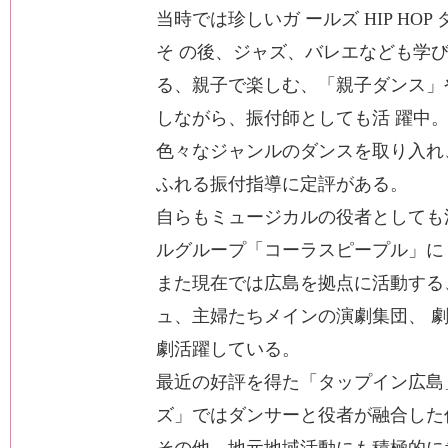
当時では珍しいガ ールズ HIP HO
そ の後、ジャズ、バレエなども学び
る、親子で楽しむ、「親子ダンス」
しながら、振付師としても活 躍中
色々なジャンルのダンスを取り入れ
ふれる振付指導に定評がある。
自らもミュージカルの役者としても活
ルグループ「コーラスピープル」に
また現在では広島を拠点に活動する、
ュ、主婦たちメインの演劇集団、 
劇活躍している。
最近の好評を得た「タップイン広島
ズ」ではダンサーと役者が融合した