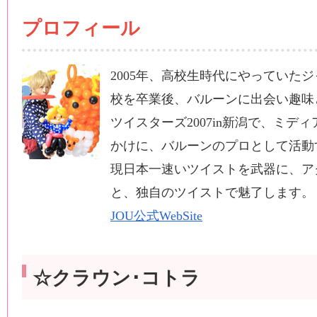
プロフィール
2005年、高校生時代にやっていた
校を卒業後、バルーンに出会い趣味
ツイスターズ2007in新潟で、ミデ
かけに、バルーンのプロとして活動
現日本一速いツイストを武器に、ア
と、独自のツイストで魅了します。
JOU公式WebSite
☆クラウン･コトラ