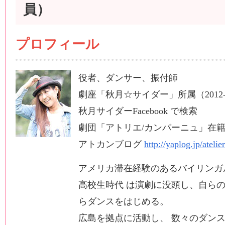
員）
プロフィール
役者、ダンサー、振付師
劇座「秋月☆サイダー」所属（2012
秋月サイダーFacebook で検索
劇団「アトリエ/カンパーニュ」在籍（
アトカンブログ
http://yaplog.jp/ateli
アメリカ滞在経験のあるバイリンガ
高校生時代 は演劇に没頭し、自らの
らダンスをはじめる。
広島を拠点に活動し、 数々のダン