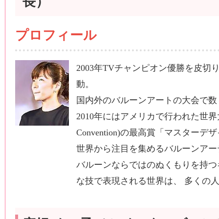
長）
プロフィール
2003年TVチャンピオン優勝を皮
動。
国内外のバルーンアートの大会で数
2010年にはアメリカで行われた世界大会（W
Convention)の最高賞「マスタ
世界から注目を集めるバルーンアー
バルーンならではのぬくもりを持つ
な技で表現される世界は、 多くの