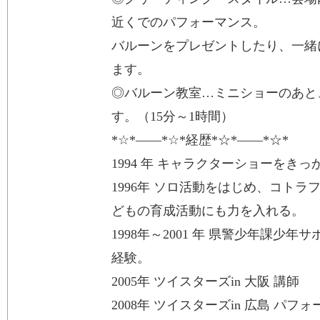
近くでのパフォーマンス。
バルーンをプレゼントしたり、一緒
ます。
◎バルーン教室…ミニショーのあと
す。（15分～1時間）
*☆*――*☆*経歴*☆*――*☆*
1994 年 キャラクターショーをき
1996年 ソロ活動をはじめ、コト
どもの育成活動にも力を入れる。
1998年～2001 年 県警少年課少
経験。
2005年 ツイスターズin 大阪 講師
2008年 ツイスターズin 広島 パフ