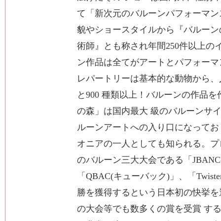
て「新次元のバルーンパフォーマン
貌やショースタイルから『バルーン
術師』とも称され年間250件以上の
ン作品は全てがアートとパフォーマ
レパートリーは基本的な動物から、
と900 種類以上！バルーンの作品
の森」は国内最大 級のバルーンサ
ルーンアートへの入り口になってお
オニアの一人としても知られる。プロ
のバルーン三大大会である「JBANCon
「QBAC(キューバック)」、「Twis
勝を獲得するという日本初の快挙を
の大会等でも数多くの賞を受賞 する