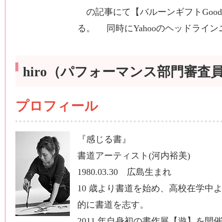
の記事にて【バルーンギフトGoo
る。 同時にYahooのヘッドライ
hiro（パフォーマンス部門審査
プロフィール
『感じる書』
書道アーティスト(河内裕美)
1980.03.30 広島生まれ
10 歳より書道を始め、高校在学中
的に書道を志す。
2011 年自身初の書作展【遊】を開