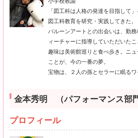
小学校教諭
「図工科は人格の発達を目指して」
図工科教育を研究・実践してきた。
バルーンアートとの出会いは、勤務
ィーチャーに指導していただいたこ
趣味は美術館巡りと食べ歩き。ニュ
ことが、今の一番の夢。
宝物は、２人の孫とセラーに眠るワ
金本秀明 （パフォーマンス部
プロフィール