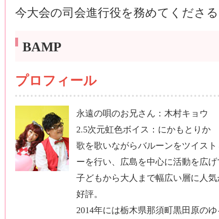
今大会の司会進行役を務めてくださる
BAMP
プロフィール
永遠の唄のお兄さん：木村キョウ
2.5次元虹色ボイス：にかもとりか
歌を歌いながらバルーンをツイスト
ーを行い、広島を中心に活動を広げ
子どもから大人まで幅広い層に人気
好評。
2014年には栃木県那須町黒田原の