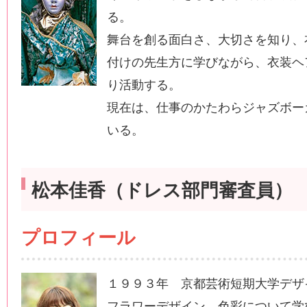
る。
舞台を創る面白さ、大切さを知り、
付けの先生方に学びながら、衣装ヘ
り活動する。
現在は、仕事のかたわらジャズボー
いる。
松本佳香（ドレス部門審査員）
プロフィール
１９９３年 京都芸術短期大学デザ
フラワーデザイン、色彩について学