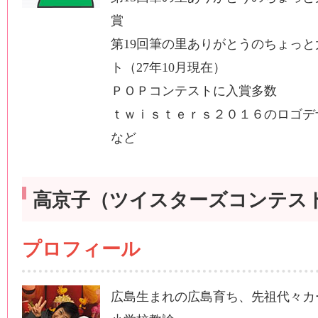
賞
第19回筆の里ありがとうのちょっ
ト（27年10月現在）
ＰＯＰコンテストに入賞多数
ｔｗｉｓｔｅｒｓ２０１６のロゴデ
など
高京子（ツイスターズコンテス
プロフィール
広島生まれの広島育ち、先祖代々カ