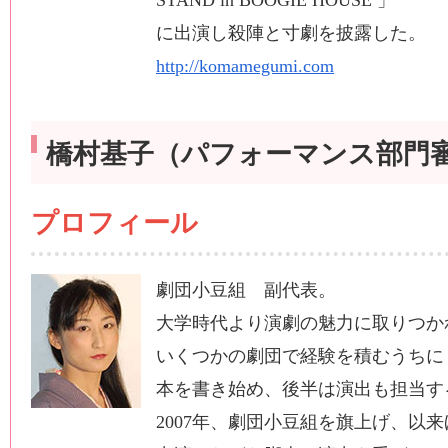
STAND in BOOGIE HOUSE 」
に出演し殺陣と寸劇を披露した。
http://komamegumi.com
橋村基子（パフォーマンス部門
プロフィール
劇団小豆組 副代表。
大学時代より演劇の魅力に取りつか
いくつかの劇団で経験を積むうちに
本を書き始め、後半は演出も担当す
2007年、劇団小豆組を旗上げ、以