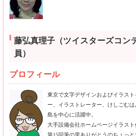
藤弘真理子（ツイスターズコン
員）
プロフィール
東京で文字デザインおよびイラスト
ー、イラストレーター、けしごむは
島を中心に活躍中。
大手設備会社ホームページイラスト
第15回筆の里ありがとうのちょっ