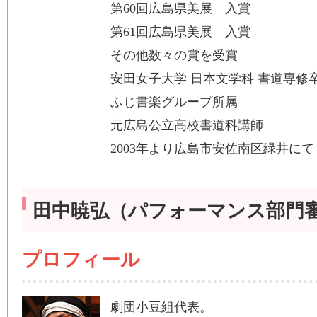
第60回広島県美展 入賞
第61回広島県美展 入賞
その他数々の賞を受賞
安田女子大学 日本文学科 書道専修
ふじ書楽グループ所属
元広島公立高校書道科講師
2003年より広島市安佐南区緑井に
田中暁弘（パフォーマンス部門
プロフィール
劇団小豆組代表。