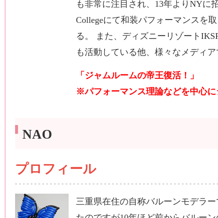
も非常に注目され、13年よりNYに招聘
Collegeにて和装パフォーマンス
る。 また、ディズニーリゾートIKS
も活動している他、様々なメディア
「ジャムルームの帝王復活！」
※パフォーマンス理論などを中心に
NAO
プロフィール
三重県在住の自称バルーンモデラー
たのですが10年ほど前からバルー