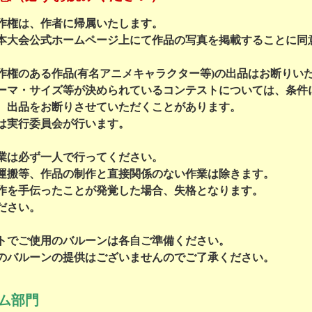
作権は、作者に帰属いたします。
大会公式ホームページ上にて作品の写真を掲載することに同
権のある作品(有名アニメキャラクター等)の出品はお断りい
マ・サイズ等が決められているコンテストについては、条件
、出品をお断りさせていただくことがあります。
実行委員会が行います。
業は必ず一人で行ってください。
搬等、作品の制作と直接関係のない作業は除きます。
を手伝ったことが発覚した場合、失格となります。
ださい。
トでご使用のバルーンは各自ご準備ください。
バルーンの提供はございませんのでご了承ください。
ム部門