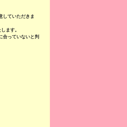
意していただきま
たします。
に合っていないと判