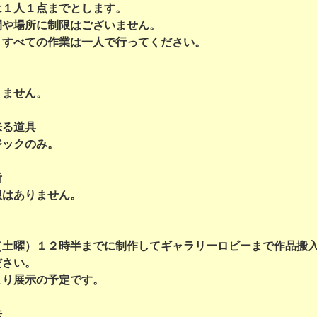
は１人１点までとします。
間や場所に制限はございません。
、すべての作業は一人で行ってください。
りません。
来る道具
ジックのみ。
所
限はありません。
（土曜）１２時半までに制作してギャラリーロビーまで作品搬
ださい。
より展示の予定です。
法