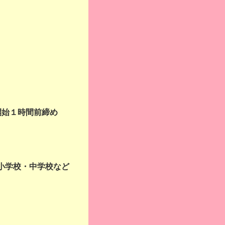
開始１時間前締め
小学校・中学校など