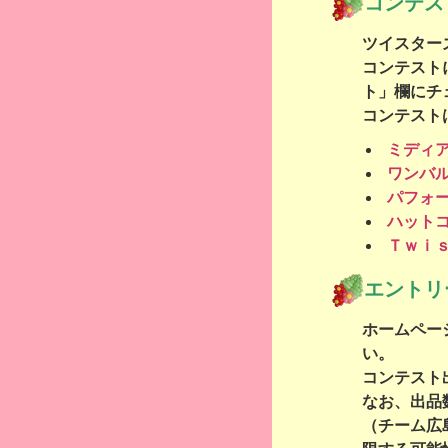
コンテス
ツイスター
コンテスト
ト」欄にチ
コンテスト
ミディ
ワンバ
パフォ
ハット
Ｔｗｉ
エントリ
ホームペー
い。
コンテスト
なお、出品
（チーム広