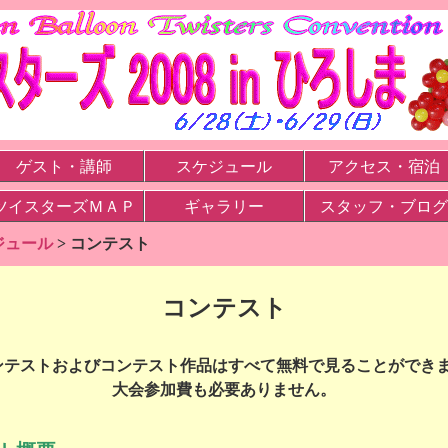
ゲスト・講師
スケジュール
アクセス・宿泊
ツイスターズＭＡＰ
ギャラリー
スタッフ・ブログ
ジュール
> コンテスト
コンテスト
ンテストおよびコンテスト作品はすべて無料で見ることができま
大会参加費も必要ありません。