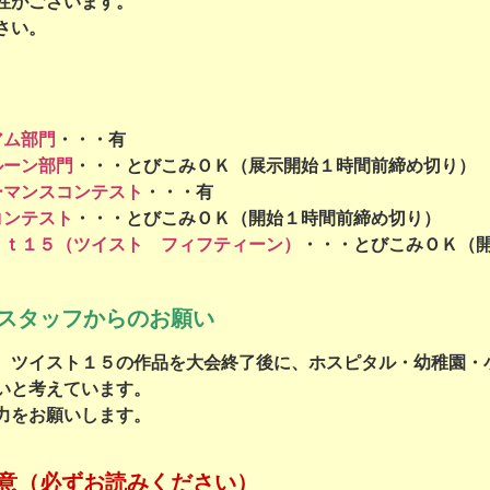
性がございます。
さい。
アム部門
・・・有
ルーン部門
・・・とびこみＯＫ（展示開始１時間前締め切り）
ーマンスコンテスト
・・・有
コンテスト
・・・とびこみＯＫ（開始１時間前締め切り）
ｓｔ１５（ツイスト フィフティーン）
・・・とびこみＯＫ（
スタッフからのお願い
、ツイスト１５の作品を大会終了後に、ホスピタル・幼稚園・
いと考えています。
力をお願いします。
意（必ずお読みください）