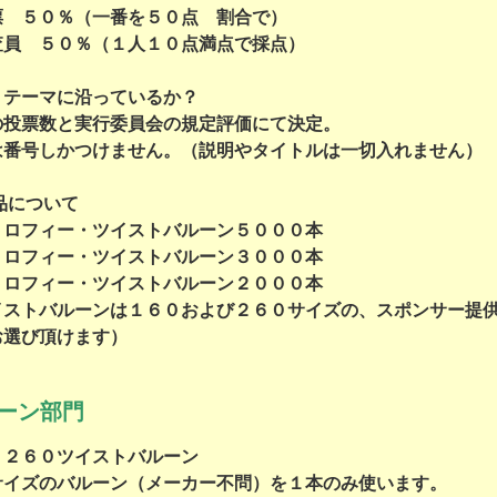
票 ５０％（一番を５０点 割合で）
査員 ５０％（１人１０点満点で採点）
＞
・テーマに沿っているか？
の投票数と実行委員会の規定評価にて決定。
は番号しかつけません。（説明やタイトルは一切入れません）
品について
トロフィー・ツイストバルーン５０００本
トロフィー・ツイストバルーン３０００本
トロフィー・ツイストバルーン２０００本
イストバルーンは１６０および２６０サイズの、スポンサー提
お選び頂けます）
ーン部門
 ２６０ツイストバルーン
サイズのバルーン（メーカー不問）を１本のみ使います。