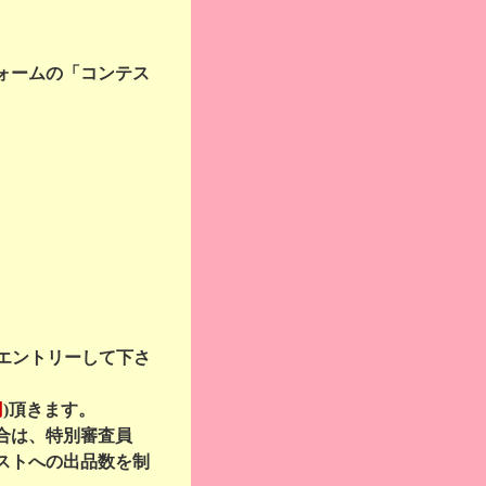
ォームの「コンテス
エントリーして下さ
円
)頂きます。
合は、特別審査員
ストへの出品数を制