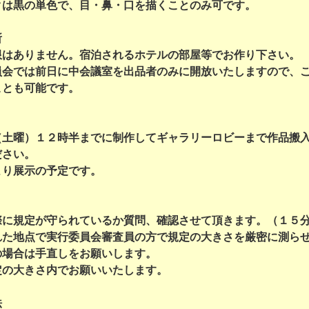
クは黒の単色で、目・鼻・口を描くことのみ可です。
所
限はありません。宿泊されるホテルの部屋等でお作り下さい。
員会では前日に中会議室を出品者のみに開放いたしますので、
ことも可能です。
（土曜）１２時半までに制作してギャラリーロビーまで作品搬
ださい。
より展示の予定です。
際に規定が守られているか質問、確認させて頂きます。（１５
れた地点で実行委員会審査員の方で規定の大きさを厳密に測ら
の場合は手直しをお願いします。
定の大きさ内でお願いいたします。
法