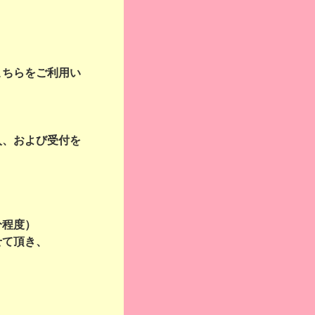
こちらをご利用い
入、および受付を
分程度）
せて頂き、