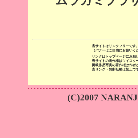
ムラカミブラザ
当サイトはリンクフリーです
（バナーはご自由にお使いく
リンクはトップページにお
当サイトの著作権はツイスター
掲載作品写真の著作権は作者
直リンク・無断転載は禁止で
(C)2007 NARANJA I