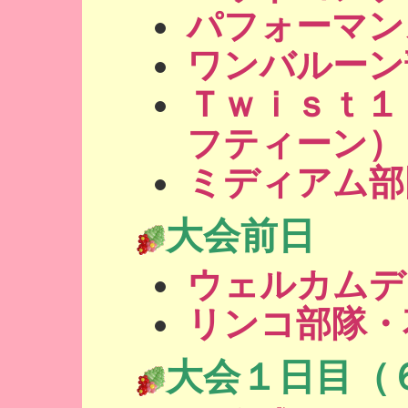
パフォーマン
ワンバルーン
Ｔｗｉｓｔ１
フティーン）
ミディアム部
大会前日
ウェルカムデ
リンコ部隊・
大会１日目（