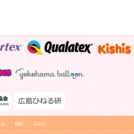
ール
BBS
ブログ