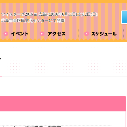
ツイスターズ2016 in 広島は2016年6月11日(土)12日(日)
広島市東区民文化センターにて開催