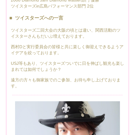
ツイスターズin広島パフォーマンス部門 2位
ツイスターズへの一言
ツイスターズ二回大会の大阪の頃とは違い、関西活動のツ
イスターさんもだいぶ増えております。
西村Dと実行委員会の皆様と共に楽しく御迎えできるようア
イデアを絞っております。
USJ等もあり、ツイスターズついでに日を伸ばし観光も楽し
まれては如何でしょうか？
遠方の方々も御家族でのご参加、お待ち申し上げておりま
す。