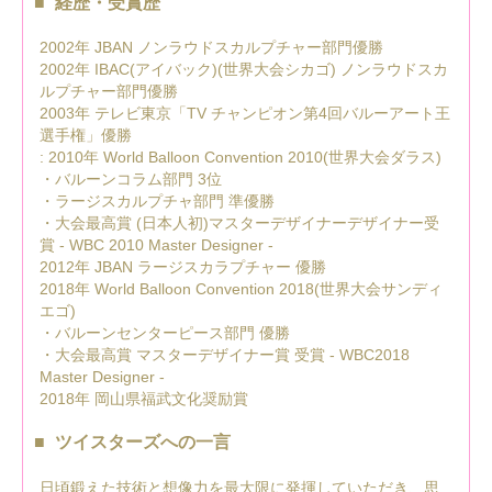
経歴・受賞歴
2002年 JBAN ノンラウドスカルプチャー部門優勝
2002年 IBAC(アイバック)(世界大会シカゴ) ノンラウドスカ
ルプチャー部門優勝
2003年 テレビ東京「TV チャンピオン第4回バルーアート王
選手権」優勝
: 2010年 World Balloon Convention 2010(世界大会ダラス)
・バルーンコラム部門 3位
・ラージスカルプチャ部門 準優勝
・大会最高賞 (日本人初)マスターデザイナーデザイナー受
賞 - WBC 2010 Master Designer -
2012年 JBAN ラージスカラプチャー 優勝
2018年 World Balloon Convention 2018(世界大会サンディ
エゴ)
・バルーンセンターピース部門 優勝
・大会最高賞 マスターデザイナー賞 受賞 - WBC2018
Master Designer -
2018年 岡山県福武文化奨励賞
ツイスターズへの一言
日頃鍛えた技術と想像力を最大限に発揮していただき、思