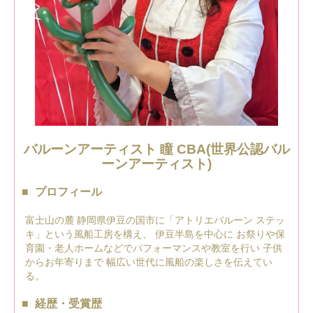
バルーンアーティスト 瞳 CBA(世界公認バル
ーンアーティスト)
プロフィール
富士山の麓 静岡県伊豆の国市に「アトリエバルーン ステッ
キ」という風船工房を構え、 伊豆半島を中心に お祭りや保
育園・老人ホームなどでパフォーマンスや教室を行い 子供
からお年寄りまで 幅広い世代に風船の楽しさを伝えてい
る。
経歴・受賞歴