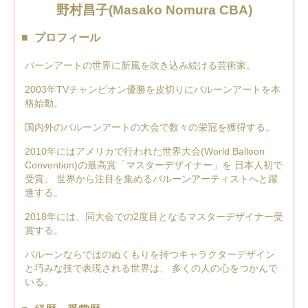
野村昌子(Masako Nomura CBA)
プロフィール
バーンアートの世界に新風を吹き込み続ける芸術家。
2003年TVチャンピオン優勝を皮切りにバルーンアートを本
格始動。
国内外のバルーンアートの大会で数々の栄冠を獲得する。
2010年にはアメリカで行われた世界大会(World Balloon
Convention)の最高賞「マスターデザイナー」を 日本人初で
受賞。 世界から注目を集めるバルーンアーティストへと躍
進する。
2018年には、同大会での2度目となるマスターデザイナー受
賞する。
バルーンならではのぬくもりを持つキャラクターデザイン
と巧みな技で表現される世界は、 多くの人の心をつかんで
いる。