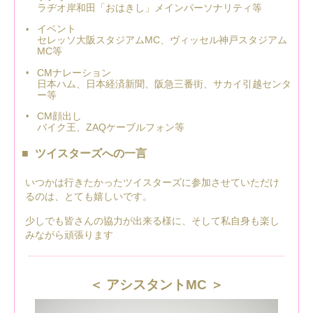
ラヂオ岸和田「おはきし」メインパーソナリティ等
イベント
セレッソ大阪スタジアムMC、ヴィッセル神戸スタジアム
MC等
CMナレーション
日本ハム、日本経済新聞、阪急三番街、サカイ引越センタ
ー等
CM顔出し
バイク王、ZAQケーブルフォン等
ツイスターズへの一言
いつかは行きたかったツイスターズに参加させていただけ
るのは、とても嬉しいです。
少しでも皆さんの協力が出来る様に、そして私自身も楽し
みながら頑張ります
アシスタントMC