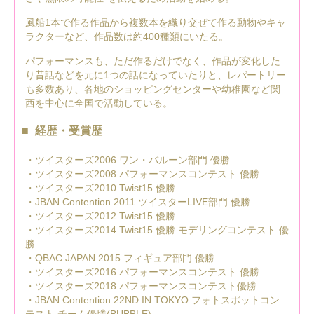
風船1本で作る作品から複数本を織り交ぜて作る動物やキャ
ラクターなど、作品数は約400種類にいたる。
パフォーマンスも、ただ作るだけでなく、作品が変化した
り昔話などを元に1つの話になっていたりと、レパートリー
も多数あり、各地のショッピングセンターや幼稚園など関
西を中心に全国で活動している。
経歴・受賞歴
・ツイスターズ2006 ワン・バルーン部門 優勝
・ツイスターズ2008 パフォーマンスコンテスト 優勝
・ツイスターズ2010 Twist15 優勝
・JBAN Contention 2011 ツイスターLIVE部門 優勝
・ツイスターズ2012 Twist15 優勝
・ツイスターズ2014 Twist15 優勝 モデリングコンテスト 優
勝
・QBAC JAPAN 2015 フィギュア部門 優勝
・ツイスターズ2016 パフォーマンスコンテスト 優勝
・ツイスターズ2018 パフォーマンスコンテスト優勝
・JBAN Contention 22ND IN TOKYO フォトスポットコン
テスト チーム優勝(BUBBLE)