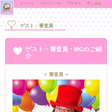
イベント
スケジュール
アクセス
申し込み
ゲスト・審査員
ゲスト・審査員・MCのご紹
介
審査員