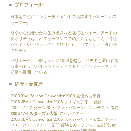
プロフィール
日本を中心にエンターテイメントで活躍するバルーンパフ
ォーマー。
軽やかな指使いから生み出される繊細なバルーンアートの
クオリティは、パフォーマンスでの人気はもちろん、各種
パーティやイベントの会場飾り付け、ギフトなども高い評
価を得る。
バリエーション数はゆうに1000を超し、世界でも通用する
日本のトップバルーンアーティストとしてパフォーマンス
活動を展開している。
経歴・受賞歴
2000 The Balloon Convention2000 最優秀技術賞
2003 JBAN Convention2003 フィギュア部門 優勝
2004 ツイスターズ2004 ワン・バルーン・コンテスト 優勝
2005 ツイスターズin大阪 ディレクター
2006 JBAN Convention2006 スペシャリティ＆エンターテ
ィナースカラプチャー部門 優勝 2007 ミディアム部門3位
2008 Diamond Jam Diamond Master部門 優勝