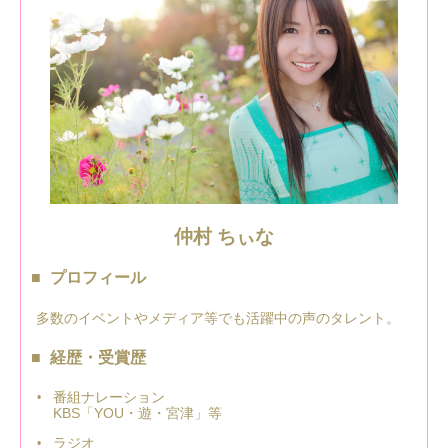
仲村 ちぃな
プロフィール
多数のイベントやメディア等でも活躍中の声のタレント。
経歴・受賞歴
番組ナレーション
KBS「YOU・遊・宮津」等
ラジオ