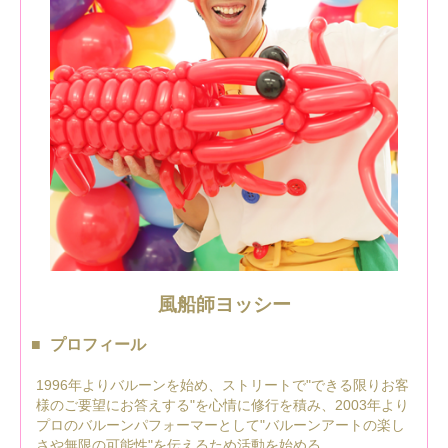
風船師ヨッシー
プロフィール
1996年よりバルーンを始め、ストリートで"できる限りお客
様のご要望にお答えする"を心情に修行を積み、2003年より
プロのバルーンパフォーマーとして"バルーンアートの楽し
さや無限の可能性"を伝えるため活動を始める。