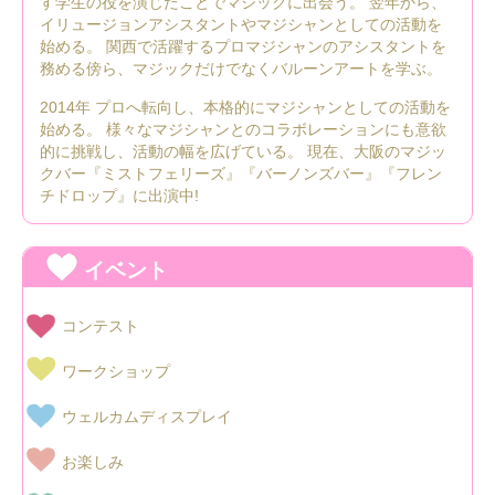
す学生の役を演じたことでマジックに出会う。 翌年から、
イリュージョンアシスタントやマジシャンとしての活動を
始める。 関西で活躍するプロマジシャンのアシスタントを
務める傍ら、マジックだけでなくバルーンアートを学ぶ。
2014年 プロへ転向し、本格的にマジシャンとしての活動を
始める。 様々なマジシャンとのコラボレーションにも意欲
的に挑戦し、活動の幅を広げている。 現在、大阪のマジッ
クバー『ミストフェリーズ』『バーノンズバー』『フレン
チドロップ』に出演中!
イベント
コンテスト
ワークショップ
ウェルカムディスプレイ
お楽しみ