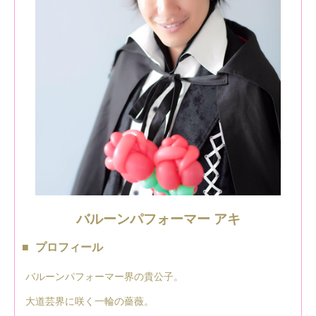
バルーンパフォーマー アキ
プロフィール
バルーンパフォーマー界の貴公子。
大道芸界に咲く一輪の薔薇。