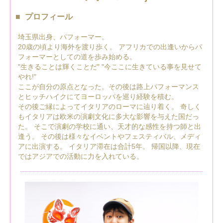
プロフィール
埼玉県出身、パフォーマー。
20歳の頃より海外を渡り歩く。 アフリカでの出逢いからパ
フォーマーとしての道を歩み始める。
"生きることは輝くことだ" "今ここに生きている事を見せて
やれ!"
ここが自分の原点となった。その後は路上パフォーマンス
とヒッチハイクにてヨーロッパを巡り経験を積む。
その後ご縁によってイタリアのローマに辿り着く。 奇しく
もイタリアは欧米の演劇文化に多大な影響を与えた国だっ
た。 そこで演劇の学校に通い、天才的な感性を持つ師と出
逢う。 その後は様々なイベントやフェスティバル、メディ
アに出演する。 イタリア滞在は合計5年。 帰国以降、現在
ではアジアでの活動に力を入れている。