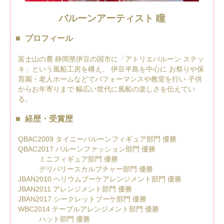
バルーンアーティスト 瞳
プロフィール
富士山の麓 静岡県伊豆の国市に「アトリエバルーン ステッ
キ」という風船工房を構え、 伊豆半島を中心に お祭りや保
育園・老人ホームなどでパフォーマンスや教室を行い 子供
からお年寄りまで 幅広い世代に風船の楽しさを伝えてい
る。
経歴・受賞歴
QBAC2009 タイニーバルーンフィギュア部門 優勝
QBAC2017 バルーンファッション部門 優勝
ミニフィギュア部門 優勝
デリバリースカルプチャー部門 優勝
JBAN2010 ヘリウムブーケアレンジメント部門 優勝
JBAN2011 アレンジメント部門 優勝
JBAN2017 シークレットブーケ部門 優勝
WBC2014 テーブルアレンジメント部門 優勝
ハット部門 優勝