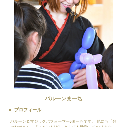
バルーンまーち
プロフィール
バルーン＆マジックパフォーマー♪まーちです。 他にも「歌