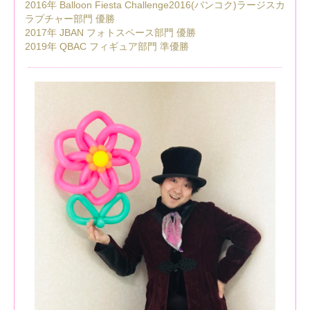
2016年 Balloon Fiesta Challenge2016(バンコク)ラージスカ
ラプチャー部門 優勝
2017年 JBAN フォトスペース部門 優勝
2019年 QBAC フィギュア部門 準優勝