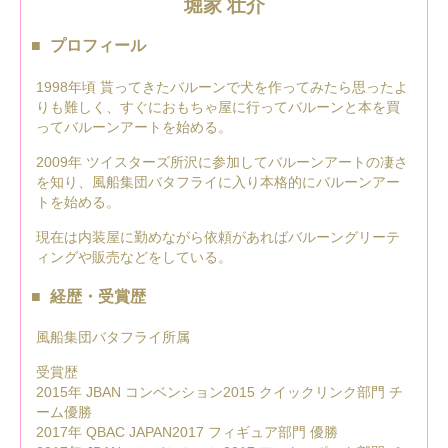
堀家 壮介
プロフィール
1998年頃 貰ってきたバルーンで犬を作ってみたら思ったよ
りも難しく、すぐにおもちゃ屋に行ってバルーンと本を買
ってバルーンアートを始める。
2009年 ツイスターズ所沢に参加してバルーンアートの凄さ
を知り、風船集団バタフライに入り本格的にバルーンアー
トを始める。
現在は内装屋に勤めながら依頼があればバルーングリーテ
ィングや販売などをしている。
経歴・受賞歴
風船集団バタフライ所属
受賞歴
2015年 JBAN コンベンション2015 クイックリンク部門 チ
ーム優勝
2017年 QBAC JAPAN2017 フィギュア部門 優勝