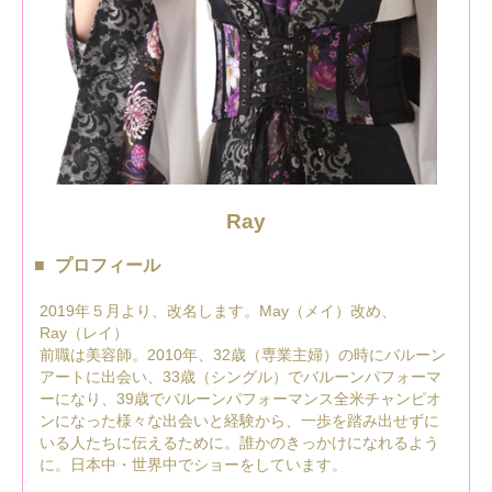
Ray
プロフィール
2019年５月より、改名します。May（メイ）改め、
Ray（レイ）
前職は美容師。2010年、32歳（専業主婦）の時にバルーン
アートに出会い、33歳（シングル）でバルーンパフォーマ
ーになり、39歳でバルーンパフォーマンス全米チャンピオ
ンになった様々な出会いと経験から、一歩を踏み出せずに
いる人たちに伝えるために。誰かのきっかけになれるよう
に。日本中・世界中でショーをしています。