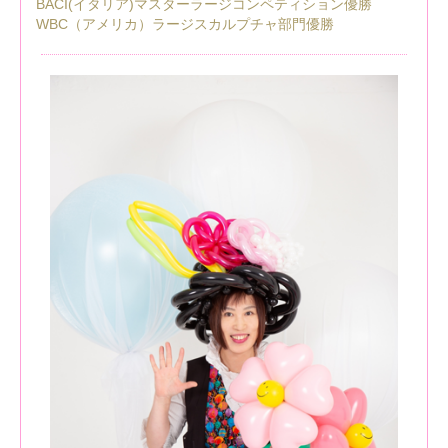
BACI(イタリア)マスターラージコンペティション優勝
WBC（アメリカ）ラージスカルプチャ部門優勝