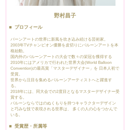
野村昌子
プロフィール
バーンアートの世界に新風を吹き込み続ける芸術家。
2003年TVチャンピオン優勝を皮切りにバルーンアートを本
格始動。
国内外のバルーンアートの大会で数々の栄冠を獲得する
2010年にはアメリカで行われた世界大会(World Balloon
Convention)の最高賞「マスターデザイナー」を 日本人初で
受賞。
世界から注目を集めるバルーンアーティストへと躍進す
る。
2018年には、同大会での2度目となるマスターデザイナー受
賞する。
バルーンならではのぬくもりを持つキャラクターデザイン
と巧みな技で表現される世界は、 多くの人の心をつかんで
いる。
受賞歴・所属等