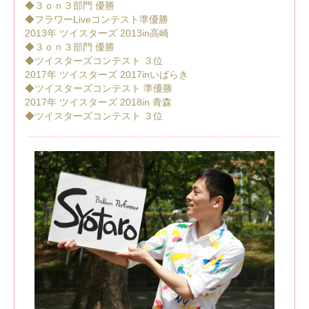
◆３ｏｎ３部門 優勝
◆フラワーLiveコンテスト準優勝
2013年 ツイスターズ 2013in高崎
◆３ｏｎ３部門 優勝
◆ツイスターズコンテスト ３位
2017年 ツイスターズ 2017inいばらき
◆ツイスターズコンテスト 準優勝
2017年 ツイスターズ 2018in 青森
◆ツイスターズコンテスト ３位