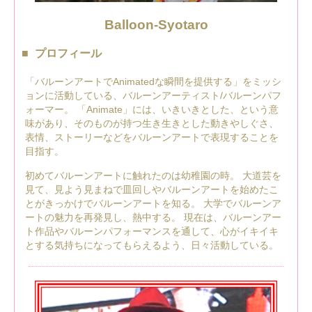
Balloon-Syotaro
プロフィール
「バルーンアートでAnimatedな瞬間を提供する」をミッシ
ョンに活動している、バルーンアーティスト/バルーンパフ
ォーマー。 「Animate」には、いきいきとした、という意
味があり、そのものが持つ生き生きとした動きやしぐさ、
表情、ストーリーなどをバルーンアートで表現することを
目指す。
初めてバルーンアートに触れたのは幼稚園の時。 大道芸を
見て、見よう見まねで皿回しやバルーンアートを始めたこ
とがきっかけでバルーンアートを知る。 大学でバルーンア
ートの魅力を再発見し、熱中する。 現在は、バルーンアー
ト作品やバルーンパフォーマンスを通して、心がイキイキ
とする気持ちになってもらえるよう、日々活動している。