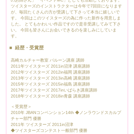
のお姉さん」「イベントMC」としても活動しております。
ツイスターズのインストラクターは今年で7回目になります
が、毎回たくさんの方が受講して下さって本当に嬉しいで
す。 今回はこのツイスターズの為に作った新作を用意しま
した。 とてもかわいい作品ですので是非受講してみて下さ
い。 今回も皆さんにお会いできるのを楽しみにしていま
す。
経歴・受賞歴
高崎カルチャー教室 バルーン講座 講師
2011年ツイスターズ 2011in沼津 講座講師
2012年ツイスターズ 2012in福岡 講座講師
2013年ツイスターズ 2013in高崎 講座講師
2015年ツイスターズ 2015in福島 講座講師
2017年ツイスターズ 2017inいばらき講座講師
2018年ツイスターズ 2018in青森 講座講師
＜受賞歴＞
2010年 JBANコンベンション14th ◆ノンラウンドスカルプ
チャー部門 優勝
2011年 ツイスターズ 2011in沼津
◆ツイスターズコンテスト一般部門 優勝