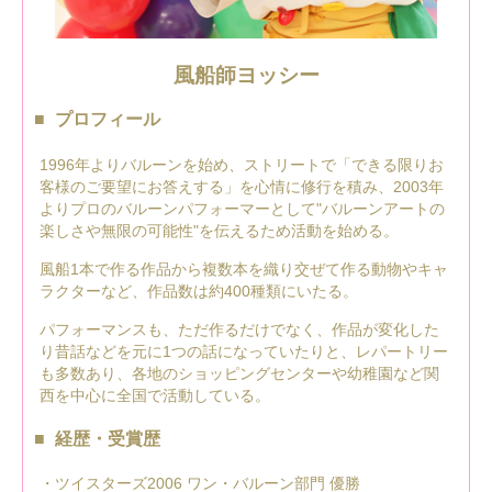
風船師ヨッシー
プロフィール
1996年よりバルーンを始め、ストリートで「できる限りお
客様のご要望にお答えする」を心情に修行を積み、2003年
よりプロのバルーンパフォーマーとして"バルーンアートの
楽しさや無限の可能性"を伝えるため活動を始める。
風船1本で作る作品から複数本を織り交ぜて作る動物やキャ
ラクターなど、作品数は約400種類にいたる。
パフォーマンスも、ただ作るだけでなく、作品が変化した
り昔話などを元に1つの話になっていたりと、レパートリー
も多数あり、各地のショッピングセンターや幼稚園など関
西を中心に全国で活動している。
経歴・受賞歴
・ツイスターズ2006 ワン・バルーン部門 優勝