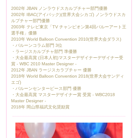
2002年 JBAN ノンラウドスカルプチャー部門優勝
2002年 IBAC(アイバック)(世界大会シカゴ) ノンラウドスカ
ルプチャー部門優勝
2003年 テレビ東京「TV チャンピオン第4回バルーアート王
選手権」優勝
2010年 World Balloon Convention 2010(世界大会ダラス)
・バルーンコラム部門 3位
・ラージスカルプチャ部門 準優勝
・大会最高賞 (日本人初)マスターデザイナーデザイナー受
賞 - WBC 2010 Master Designer -
2012年 JBAN ラージスカラプチャー 優勝
2018年 World Balloon Convention 2018(世界大会サンディ
エゴ)
・バルーンセンターピース部門 優勝
・大会最高賞 マスターデザイナー賞 受賞 - WBC2018
Master Designer -
2018年 岡山県福武文化奨励賞