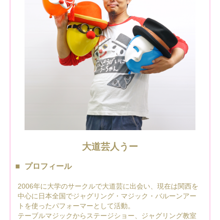
大道芸人うー
プロフィール
2006年に大学のサークルで大道芸に出会い、現在は関西を
中心に日本全国でジャグリング・マジック・バルーンアー
トを使ったパフォーマーとして活動。
テーブルマジックからステージショー、ジャグリング教室