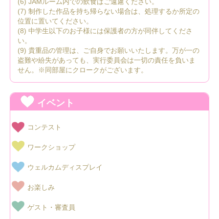
(6) JAMルーム内での飲食はご遠慮ください。
(7) 制作した作品を持ち帰らない場合は、処理するか所定の
位置に置いてください。
(8) 中学生以下のお子様には保護者の方が同伴してくださ
い。
(9) 貴重品の管理は、ご自身でお願いいたします。万が一の
盗難や紛失があっても、実行委員会は一切の責任を負いま
せん。※同部屋にクロークがございます。
イベント
コンテスト
ワークショップ
ウェルカムディスプレイ
お楽しみ
ゲスト・審査員