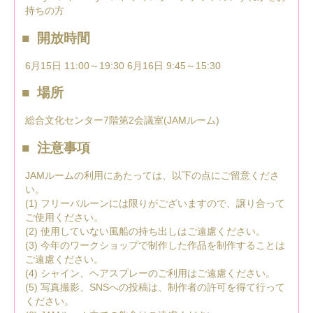
持ちの方
開放時間
6月15日 11:00～19:30 6月16日 9:45～15:30
場所
総合文化センター7階第2会議室(JAMルーム)
注意事項
JAMルームの利用にあたっては、以下の点にご留意くださ
い。
(1) フリーバルーンには限りがございますので、譲り合って
ご使用ください。
(2) 使用していない風船の持ち出しはご遠慮ください。
(3) 今年のワークショップで制作した作品を制作することは
ご遠慮ください。
(4) シャイン、ヘアスプレーのご利用はご遠慮ください。
(5) 写真撮影、SNSへの投稿は、制作者の許可を得て行って
ください。