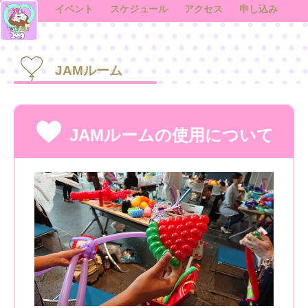
イベント
スケジュール
アクセス
申し込み
JAMルーム
JAMルームの使用について